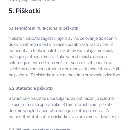
5. Piškotki
5.1 Tehnični ali funkcionalni piškotki
Nekateri piškotki zagotavljajo pravilno delovanje določenih
delov spletnega mesta in vaše uporabniške nastavitve. Z
namestitvijo funkcionalnih piškotkov vam olajšamo obisk
našega spletnega mesta. Tako vam ob obisku našega
spletnega mesta ni treba večkrat vnašati istih podatkov,
izdelki pa na primer ostanejo v nakupovalni košarici, dokler jih
ne plačate. Te piškotke lahko namestimo brez vaše privolitve.
5.2 Statistični piškotki
Statistične piškotke uporabljamo za optimizacijo spletne
izkušnje za naše uporabnike. S temi statističnimi piškotki
dobimo vpogled v uporabo našega spletnega mesta. Za
namestitev statističnih piškotkov vas prosimo za dovoljenje.
5.3 Piškotki za trženje/sledenje