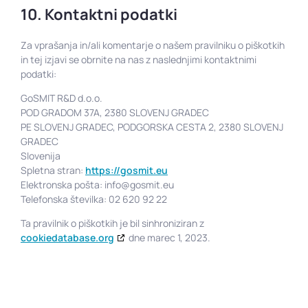
10. Kontaktni podatki
Za vprašanja in/ali komentarje o našem pravilniku o piškotkih
in tej izjavi se obrnite na nas z naslednjimi kontaktnimi
podatki:
GoSMIT R&D d.o.o.
POD GRADOM 37A, 2380 SLOVENJ GRADEC
PE SLOVENJ GRADEC, PODGORSKA CESTA 2, 2380 SLOVENJ
GRADEC
Slovenija
Spletna stran:
https://gosmit.eu
Elektronska pošta:
info@gosmit.eu
Telefonska številka: 02 620 92 22
Ta pravilnik o piškotkih je bil sinhroniziran z
cookiedatabase.org
dne marec 1, 2023.