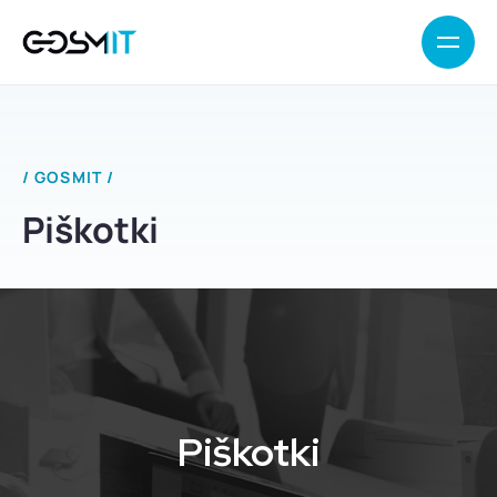
/ GOSMIT /
Piškotki
Piškotki