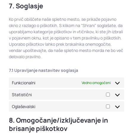
7. Soglasje
Ko prvič obiščete naše spletno mesto, se prikaže pojavno
okno z razlago o piškotkih. S klikom na "Shrani" soglašate, da
uporabljamo kategorije piškotkov in vtičnikov, ki ste jih izbrali
v pojavnem oknu, kot je opisano v tem pravilniku o piškotkih.
Uporabo piškotkov lahko prek brskalnika onemogočite,
vendar upoštevajte, da naše spletno mesto morda ne bo več
delovalo pravilno.
7.1 Upravljanje nastavitev soglasja
Funkcionalni
Vedno omogočeni
Statistični
Oglaševalski
8. Omogočanje/izključevanje in
brisanje piškotkov