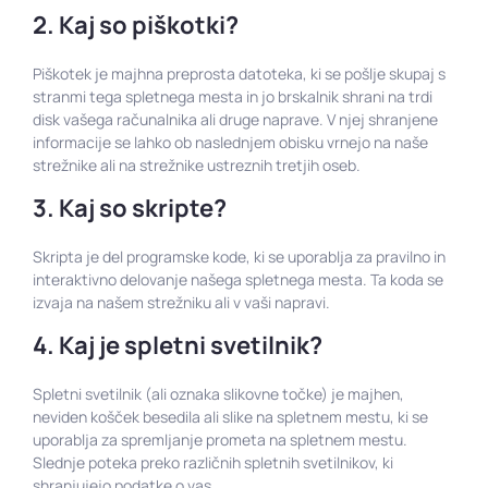
2. Kaj so piškotki?
Piškotek je majhna preprosta datoteka, ki se pošlje skupaj s
stranmi tega spletnega mesta in jo brskalnik shrani na trdi
disk vašega računalnika ali druge naprave. V njej shranjene
informacije se lahko ob naslednjem obisku vrnejo na naše
strežnike ali na strežnike ustreznih tretjih oseb.
3. Kaj so skripte?
Skripta je del programske kode, ki se uporablja za pravilno in
interaktivno delovanje našega spletnega mesta. Ta koda se
izvaja na našem strežniku ali v vaši napravi.
4. Kaj je spletni svetilnik?
Spletni svetilnik (ali oznaka slikovne točke) je majhen,
neviden košček besedila ali slike na spletnem mestu, ki se
uporablja za spremljanje prometa na spletnem mestu.
Slednje poteka preko različnih spletnih svetilnikov, ki
shranjujejo podatke o vas.