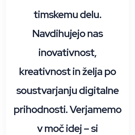
timskemu delu.
Navdihujejo nas
inovativnost,
kreativnost in želja po
soustvarjanju digitalne
prihodnosti. Verjamemo
v moč idej – si