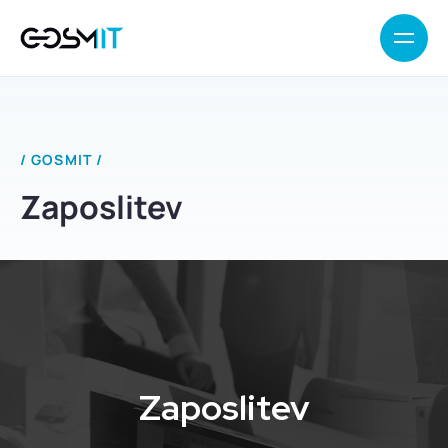
/ GOSMIT /
Zaposlitev
Zaposlitev