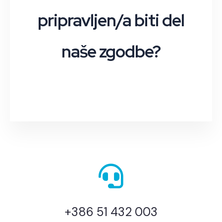
pripravljen/a biti del
naše zgodbe?
+386 51 432 003